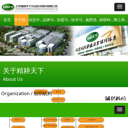
关于精耕天下
信息中心
品牌与产品
加盟与合作
技术与项目合作
施肥优化技术
精耕种植俱乐部
网上商城
首页
关于精耕天下
About Us
Organization / 组织机构