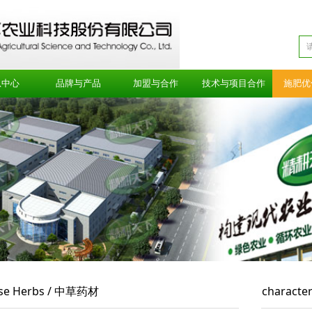
息中心
品牌与产品
加盟与合作
技术与项目合作
施肥优
ese Herbs / 中草药材
characte