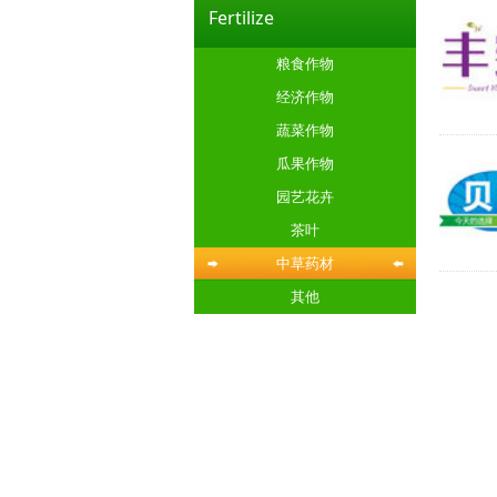
Fertilize
粮食作物
经济作物
蔬菜作物
瓜果作物
园艺花卉
茶叶
中草药材
其他