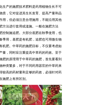
化生产的施肥技术肥料是药用植物生长不可
物质，它对促进其生长发育、提高产量和品
作用，但必须注意合理施用，不能沿用其他
肥方法进行套用或滥施。一般在施肥方法
肥控制施追肥。大部分底肥在秋季使用，也
春季用，基肥是有机肥，追肥也可用微生物
有机肥。中草药的施肥目标，不仅要考虑如
产量，同时应注重提高中草药的药效。至于
施肥的原理用于中草药的施肥，首先要看到
物种类繁多，对于不同药用器官的中草药来
得较高的药材量和足够的药效，必须针对药
在施肥上有所区别。