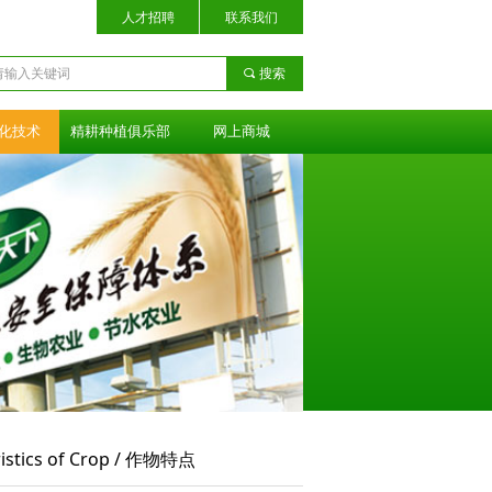
人才招聘
联系我们
끠
搜索
化技术
精耕种植俱乐部
网上商城
ristics of Crop / 作物特点