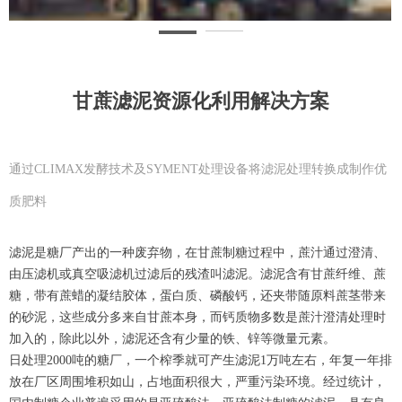
甘蔗滤泥资源化利用解决方案
通过CLIMAX发酵技术及SYMENT处理设备将滤泥处理转换成制作优
质肥料
滤泥是糖厂产出的一种废弃物，在甘蔗制糖过程中，蔗汁通过澄清、
由压滤机或真空吸滤机过滤后的残渣叫滤泥。滤泥含有甘蔗纤维、蔗
糖，带有蔗蜡的凝结胶体，蛋白质、磷酸钙，还夹带随原料蔗茎带来
的砂泥，这些成分多来自甘蔗本身，而钙质物多数是蔗汁澄清处理时
加入的，除此以外，滤泥还含有少量的铁、锌等微量元素。
日处理2000吨的糖厂，一个榨季就可产生滤泥1万吨左右，年复一年排
放在厂区周围堆积如山，占地面积很大，严重污染环境。经过统计，