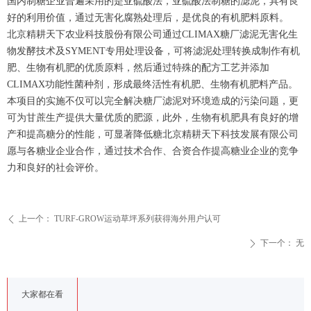
国内制糖企业普遍采用的是亚硫酸法，亚硫酸法制糖的滤泥，具有良
好的利用价值，通过无害化腐熟处理后，是优良的有机肥料原料。
北京精耕天下农业科技股份有限公司通过CLIMAX糖厂滤泥无害化生
物发酵技术及SYMENT专用处理设备，可将滤泥处理转换成制作有机
肥、生物有机肥的优质原料，然后通过特殊的配方工艺并添加
CLIMAX功能性菌种剂，形成最终活性有机肥、生物有机肥料产品。
本项目的实施不仅可以完全解决糖厂滤泥对环境造成的污染问题，更
可为甘蔗生产提供大量优质的肥源，此外，生物有机肥具有良好的增
产和提高糖分的性能，可显著降低糖北京精耕天下科技发展有限公司
愿与各糖业企业合作，通过技术合作、合资合作提高糖业企业的竞争
力和良好的社会评价。
上一个：
TURF-GROW运动草坪系列获得海外用户认可
ꄴ
下一个：
无
ꄲ
大家都在看