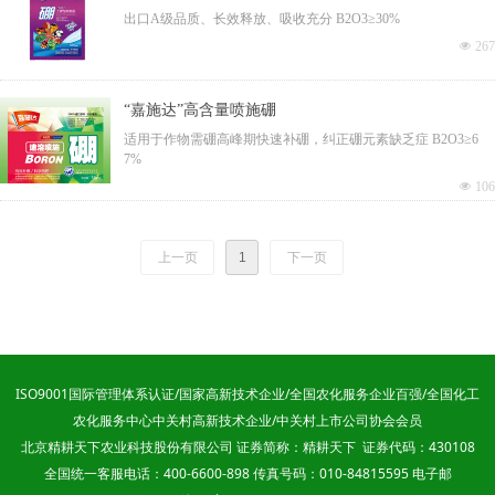
出口A级品质、长效释放、吸收充分 B2O3≥30%
넶
267
“嘉施达”高含量喷施硼
适用于作物需硼高峰期快速补硼，纠正硼元素缺乏症 B2O3≥6
7%
넶
106
上一页
1
下一页
ISO9001国际管理体系认证/国家高新技术企业/全国农化服务企业百强/全国化工
农化服务中心中关村高新技术企业/中关村上市公司协会会员
北京精耕天下农业科技股份有限公司 证券简称：精耕天下 证券代码：430108
全国统一客服电话：400-6600-898 传真号码：010-84815595 电子邮