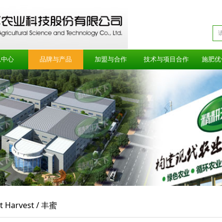
息中心
品牌与产品
加盟与合作
技术与项目合作
施肥优
t Harvest / 丰蜜