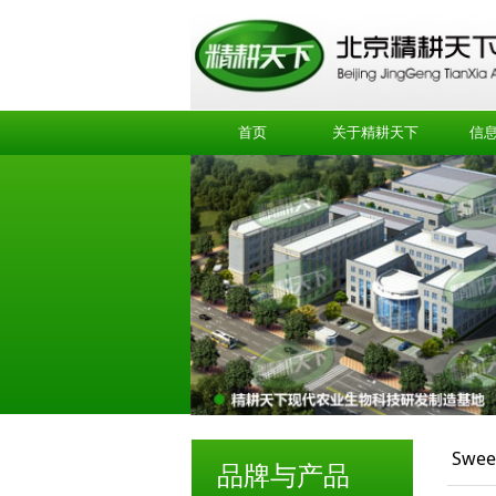
首页
关于精耕天下
信
Swee
品牌与产品