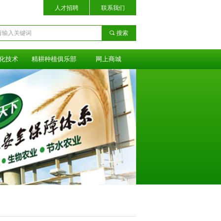
人才招聘
联系我们
끠
搜索
化技术
精耕种植俱乐部
网上商城