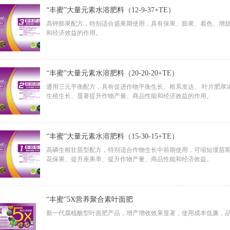
“丰蜜”大量元素水溶肥料（12-9-37+TE）
高钾膨果配方，特别适合盛果期使用，具有保果、膨果、着色、增
和经济效益的作用。
“丰蜜”大量元素水溶肥料（20-20-20+TE）
通用三元平衡配方，具有促进作物平衡生长、根系发达、 叶片肥厚
生殖生长、显著提升作物产量、商品性能和经济效益的作用。
“丰蜜”大量元素水溶肥料（15-30-15+TE）
高磷生根壮苗型配方，特别适合作物生长中前期使用，可缩短缓苗
花保果、提升座果率、提升作物产量、商品性能和经济效益。
“丰蜜”5X营养聚合素叶面肥
新一代腐植酸型叶面肥产品，增产增收效果显著，使用成本低廉，